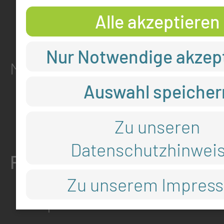
Alle akzeptieren
ADRESSE
Nur Notwendige akzep
Medizinische Universität Lausit
Auswahl speicher
Thiemstr. 111
03048 Cottbus
Zu unseren
Datenschutzhinwei
RECHTLICHES
Zu unserem Impres
Impressum