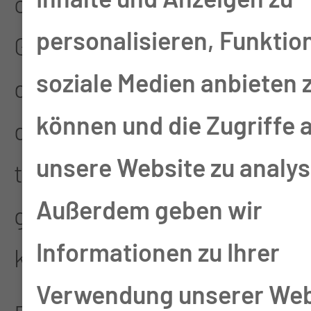
oder spezielle
personalisieren, Funktio
Glastrennwände zwischen
soziale Medien anbieten 
den Behandlungsplätzen,
können und die Zugriffe 
die je nach Bedarf von
unsere Website zu analys
transparent auf blickdicht
Außerdem geben wir
geschalten werden
Informationen zu Ihrer
können.
Verwendung unserer Web