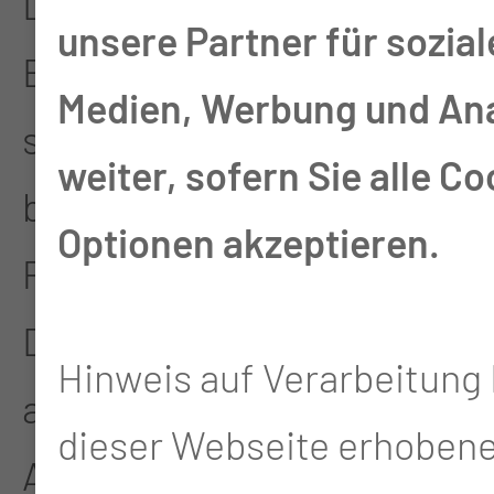
Das konsequente
unsere Partner für sozial
Belegungsmanagement
Medien, Werbung und An
sorgt für einen
weiter, sofern Sie alle Co
barrierefreien
Optionen akzeptieren.
Patientenablauf ins Haus.
Der Warteraum steht
Hinweis auf Verarbeitung 
ausschließlich für
dieser Webseite erhoben
Angehörige bereit.