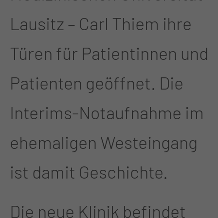
Lausitz – Carl Thiem ihre
Türen für Patientinnen und
Patienten geöffnet. Die
Interims-Notaufnahme im
ehemaligen Westeingang
ist damit Geschichte.
Die neue Klinik befindet