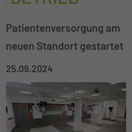
Patientenversorgung am
neuen Standort gestartet
25.09.2024