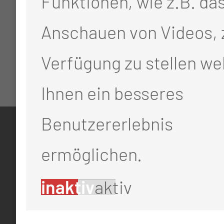
Funktionen, wie z.B. da
Anschauen von Videos, 
Verfügung zu stellen we
Ihnen ein besseres
Benutzererlebnis
KONTAKT
ermöglichen.
0355 46 -0
inaktiv
aktiv
info@mul-ct.de
mul-ct.de