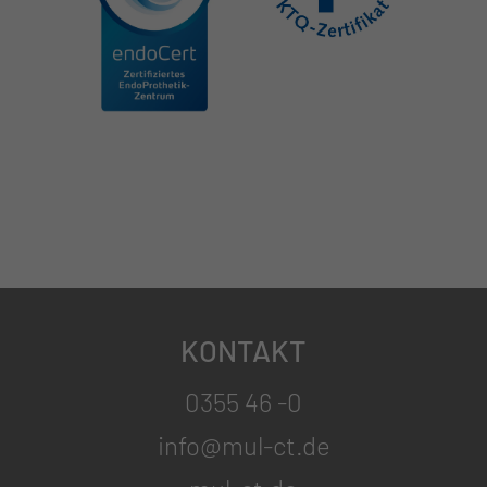
KONTAKT
0355 46 -0
info@mul-ct.de