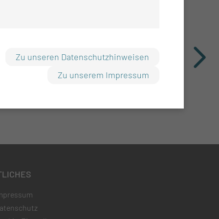
Zu unseren Datenschutzhinweisen
Zu unserem Impressum
TLICHES
mpressum
atenschutz