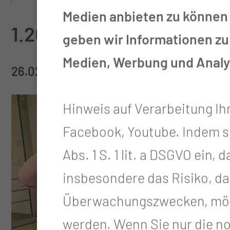
Medien anbieten zu können 
1.200 Euro für den gute
geben wir Informationen zu
Medien, Werbung und Analys
26.02.2025
Hinweis auf Verarbeitung Ih
Facebook, Youtube. Indem sie 
Abs. 1 S. 1 lit. a DSGVO ein
insbesondere das Risiko, da
Überwachungszwecken, mögl
werden. Wenn Sie nur die n