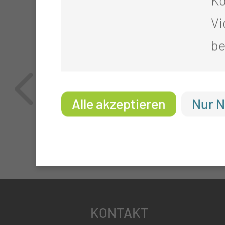
Vi
be
Alle akzeptieren
Nur N
KONTAKT