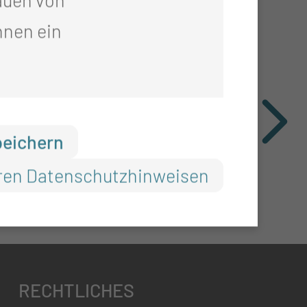
hnen ein
peichern
ren Datenschutzhinweisen
RECHTLICHES