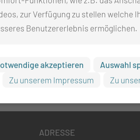
deos, zur Verfügung zu stellen welche I
sseres Benutzererlebnis ermöglichen.
otwendige akzeptieren
Auswahl s
Zu unserem Impressum
Zu unse
ADRESSE