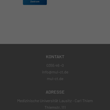
KONTAKT
0355 46 -0
info@mul-ct.de
mul-ct.de
ADRESSE
Medizinische Universität Lausitz - Carl Thiem
Thiemstr. 111