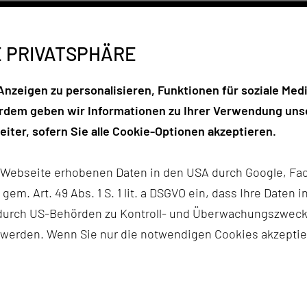
E PRIVATSPHÄRE
nzeigen zu personalisieren, Funktionen für soziale Medi
LOGIE & PNEUMOLOGIE (2. MED. KLINIK)
erdem geben wir Informationen zu Ihrer Verwendung unse
iter, sofern Sie alle Cookie-Optionen akzeptieren.
r Webseite erhobenen Daten in den USA durch Google, Fac
. KLINIK)
h gem. Art. 49 Abs. 1 S. 1 lit. a DSGVO ein, dass Ihre Date
n durch US-Behörden zu Kontroll- und Überwachungszwec
 werden. Wenn Sie nur die notwendigen Cookies akzeptie
 PLASTISCHE CHIRURGIE