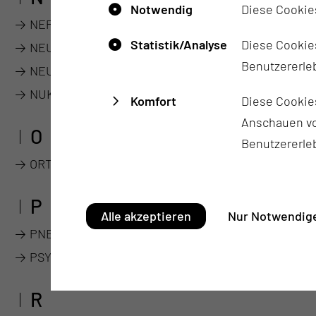
Notwendig
Diese Cookie
NEPHROLOGIE
Statistik/Analyse
Diese Cookies
NEUROCHIRURGIE
Benutzererleb
NEUROLOGIE
NUKLEARMEDIZIN
Komfort
Diese Cookie
Anschauen vo
O
Benutzererle
ORTHOPÄDIE
P
Alle akzeptieren
Nur Notwendige
PNEUMOLOGIE
PSYCHIATRIE, PSYCHOTHERAPIE & PSYCHOSOMAT
R