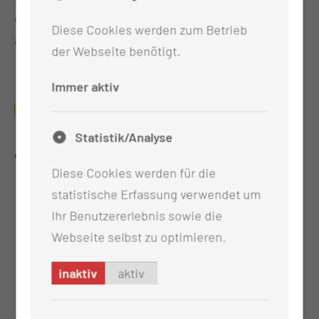
comprehensive data exploration and detecting
Diese Cookies werden zum Betrieb
anomalies, ensuring data quality control.
der Webseite benötigt.
Immer aktiv
LINKS
Statistik/Analyse
zum Artikel
Diese Cookies werden für die
statistische Erfassung verwendet um
Ihr Benutzererlebnis sowie die
Webseite selbst zu optimieren.
inaktiv
aktiv