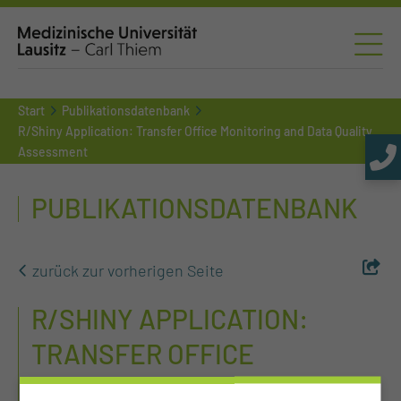
Start
Publikationsdatenbank
R/Shiny Application: Transfer Office Monitoring and Data Quality
Assessment
PUBLIKATIONSDATENBANK
zurück zur vorherigen Seite
R/SHINY APPLICATION:
TRANSFER OFFICE
MONITORING AND DATA