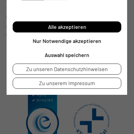
Die Lebenserwartung ist dann eingeschränkt. All
unsere Anstrengungen sind dann darauf
ausgerichtet, die Lebenszeit der Patienten bei
Alle akzeptieren
möglichst guter Lebensqualität zu verlängern.“
Nur Notwendige akzeptieren
Auswahl speichern
Zu unseren Datenschutzhinweisen
Zu unserem Impressum