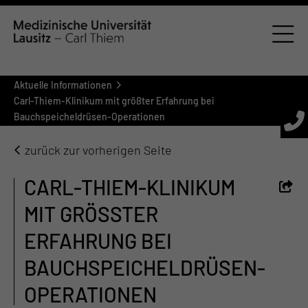
Aktuelle Informationen
Carl-Thiem-Klinikum mit größter Erfahrung bei
Bauchspeicheldrüsen-Operationen
zurück zur vorherigen Seite
CARL-THIEM-KLINIKUM
MIT GRÖSSTER E
RFAHRUNG BEI B
AUCHSPEICHELDRÜSEN-O
PERATIONEN