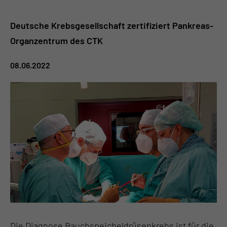
Deutsche Krebsgesellschaft zertifiziert Pankreas-
Organzentrum des CTK
08.06.2022
Die Diagnose Bauchspeicheldrüsenkrebs ist für die