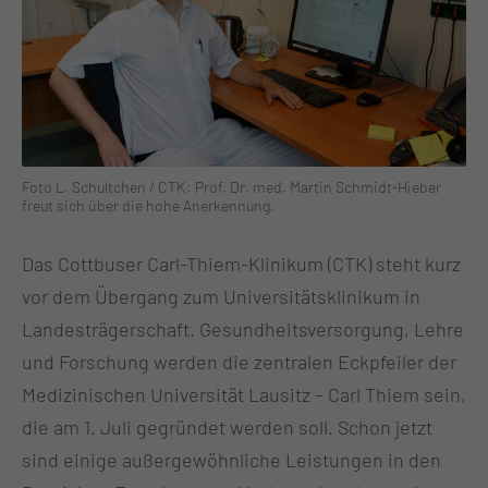
Foto L. Schultchen / CTK: Prof. Dr. med. Martin Schmidt-Hieber
freut sich über die hohe Anerkennung.
Das Cottbuser Carl-Thiem-Klinikum (CTK) steht kurz
vor dem Übergang zum Universitätsklinikum in
Landesträgerschaft. Gesundheitsversorgung, Lehre
und Forschung werden die zentralen Eckpfeiler der
Medizinischen Universität Lausitz – Carl Thiem sein,
die am 1. Juli gegründet werden soll. Schon jetzt
sind einige außergewöhnliche Leistungen in den