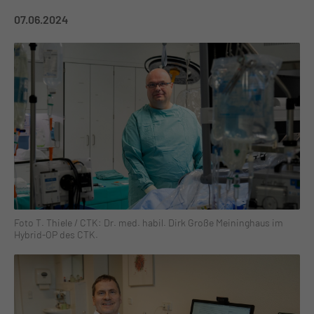
07.06.2024
Foto T. Thiele / CTK: Dr. med. habil. Dirk Große Meininghaus im
Hybrid-OP des CTK.