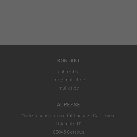
KONTAKT
0355 46 -0
info@mul-ct.de
mul-ct.de
ADRESSE
Medizinische Universität Lausitz - Carl Thiem
Thiemstr. 111
03048 Cottbus