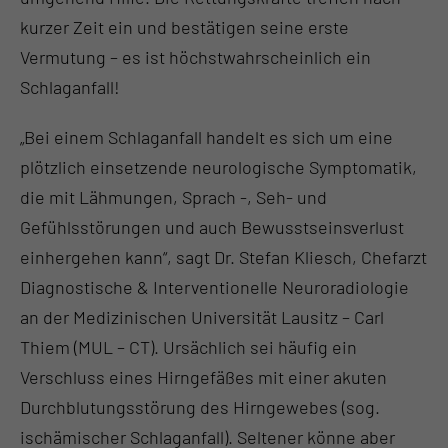
kurzer Zeit ein und bestätigen seine erste
Vermutung – es ist höchstwahrscheinlich ein
Schlaganfall!
„Bei einem Schlaganfall handelt es sich um eine
plötzlich einsetzende neurologische Symptomatik,
die mit Lähmungen, Sprach -, Seh- und
Gefühlsstörungen und auch Bewusstseinsverlust
einhergehen kann“, sagt Dr. Stefan Kliesch, Chefarzt
Diagnostische & Interventionelle Neuroradiologie
an der Medizinischen Universität Lausitz – Carl
Thiem (MUL – CT). Ursächlich sei häufig ein
Verschluss eines Hirngefäßes mit einer akuten
Durchblutungsstörung des Hirngewebes (sog.
ischämischer Schlaganfall). Seltener könne aber