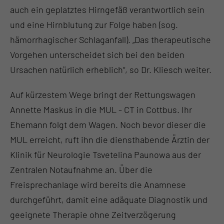
auch ein geplatztes Hirngefäß verantwortlich sein
und eine Hirnblutung zur Folge haben (sog.
hämorrhagischer Schlaganfall). „Das therapeutische
Vorgehen unterscheidet sich bei den beiden
Ursachen natürlich erheblich“, so Dr. Kliesch weiter.
Auf kürzestem Wege bringt der Rettungswagen
Annette Maskus in die MUL - CT in Cottbus. Ihr
Ehemann folgt dem Wagen. Noch bevor dieser die
MUL erreicht, ruft ihn die diensthabende Ärztin der
Klinik für Neurologie Tsvetelina Paunowa aus der
Zentralen Notaufnahme an. Über die
Freisprechanlage wird bereits die Anamnese
durchgeführt, damit eine adäquate Diagnostik und
geeignete Therapie ohne Zeitverzögerung