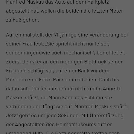
Manfred Maskus das Auto auf dem Parkplatz
abgestellt hat, wollen die beiden die letzten Meter
zu Fuß gehen.
Auf einmal stellt der 71-jährige eine Veränderung bei
seiner Frau fest. „Sie spricht nicht nur leiser,
sondern irgendwie auch mechanisch“, berichtet er.
Zuerst denkt er an den niedrigen Blutdruck seiner
Frau und schlägt vor, auf einer Bank vor dem
Museum eine kurze Pause einzubauen. Doch bis
dahin schaffen es die beiden nicht mehr. Annette
Maskus stürzt, ihr Mann kann das Schlimmste
verhindern und fängt sie auf. Manfred Maskus spürt:
Jetzt geht es um jede Sekunde. Mit Unterstützung
der Angestellten des Heimatmuseums ruft er
umgehend Hilfe. Die Rettungskräfte treffen nach