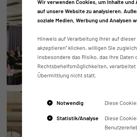
Wir verwenden Cookies, um Inhalte und A
auf unsere Website zu analysieren. Auß
soziale Medien, Werbung und Analysen we
Hinweis auf Verarbeitung Ihrer auf diese
akzeptieren“ klicken, willigen Sie zugleic
insbesondere das Risiko, das Ihre Date
Rechtsbehelfsmöglichkeiten, verarbeitet
Übermittlung nicht statt.
Notwendig
Diese Cookie
Statistik/Analyse
Diese Cookies
Benutzererleb