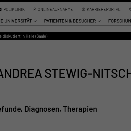
POLIKLINIK
ONLINEAUFNAHME
KARRIEREPORTAL
HE UNIVERSITÄT
PATIENTEN & BESUCHER
FORSCHU
iskutiert in Halle (Saale)
ANDREA STEWIG-NITSCH
efunde, Diagnosen, Therapien