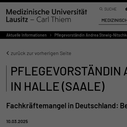
SUCHE
MEDIZINISC
Aktuelle Informationen
Pflegevorständin Andrea Stewig-Nitschke d
zurück zur vorherigen Seite
PFLEGEVORSTÄNDIN 
IN HALLE (SAALE)
Fachkräftemangel in Deutschland: B
10.03.2025