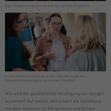
Auch Podiumsdiskussionen standen auf dem Programm.
In zahlreichen Gesprächen an den Ständen wurde die
Gesundheitsversorgung von morgen diskutiert.
Wie wird die ganzheitliche Versorgung von morgen
aussehen? Auf welche Weise kann die Gestaltung
mit allen Akteuren für Bürgerinnen und Bürger