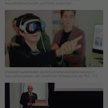
Gesundheitswirtschaft und Politik zusammen.
Diskutiert wurde zudem die fortschreitende Digitalisierung im
Gesundheitswesen – ein inhaltlicher Schwerpunkt der MUL – CT.