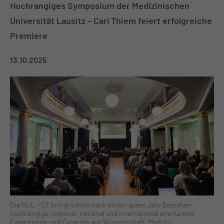
Hochrangiges Symposium der Medizinischen
Universität Lausitz – Carl Thiem feiert erfolgreiche
Premiere
13.10.2025
Die MUL – CT bringt schon nach einem guten Jahr Bestehen
hochrangige, regional, national und international anerkannte
Expertinnen und Experten aus Wissenschaft, Medizin,