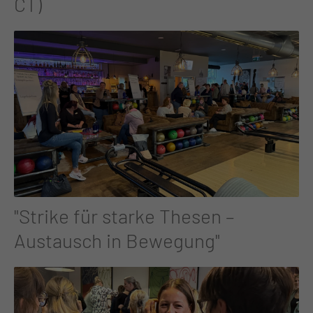
CT)
"Strike für starke Thesen –
Austausch in Bewegung"