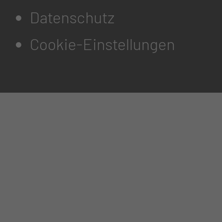
Datenschutz
Cookie-Einstellungen