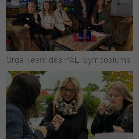
Orga-Team des PAL-Symposiums