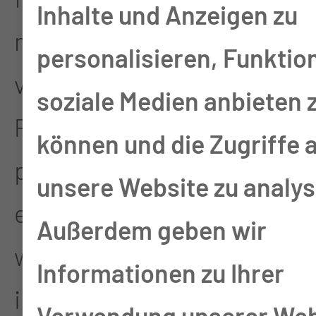
Inhalte und Anzeigen zu
mitreißenden Einstieg. Mit
personalisieren, Funktio
viel Humor,
soziale Medien anbieten 
Publikumsinteraktion und
können und die Zugriffe 
praxisnahen Impulsen gab
unsere Website zu analys
er den Teilnehmenden
Außerdem geben wir
wertvolle Denkanstöße für
Informationen zu Ihrer
ihren Berufsalltag.
Verwendung unserer Web