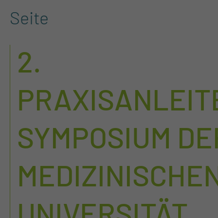
Seite
2.
PRAXISANLEIT
SYMPOSIUM DE
MEDIZINISCHE
UNIVERSITÄT