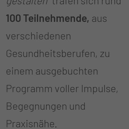
gestalten“
trafen sich rund
100 Teilnehmende,
aus
verschiedenen
Gesundheitsberufen, zu
einem ausgebuchten
Programm voller Impulse,
Begegnungen und
Praxisnähe.