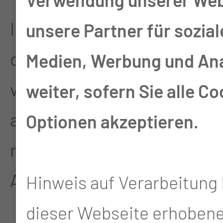
Im Anschluss teilten sich
unsere Partner für sozial
die Gäste auf
Medien, Werbung und An
verschiedene
Workshops
weiter, sofern Sie alle Co
auf, die thematisch und
Optionen akzeptieren.
methodisch für
Abwechslung sorgten:
Hinweis auf Verarbeitung 
dieser Webseite erhoben