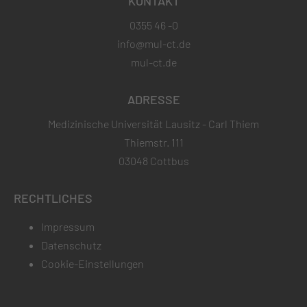
KONTAKT
0355 46 -0
info@mul-ct.de
mul-ct.de
ADRESSE
Medizinische Universität Lausitz - Carl Thiem
Thiemstr. 111
03048 Cottbus
RECHTLICHES
Impressum
Datenschutz
Cookie-Einstellungen