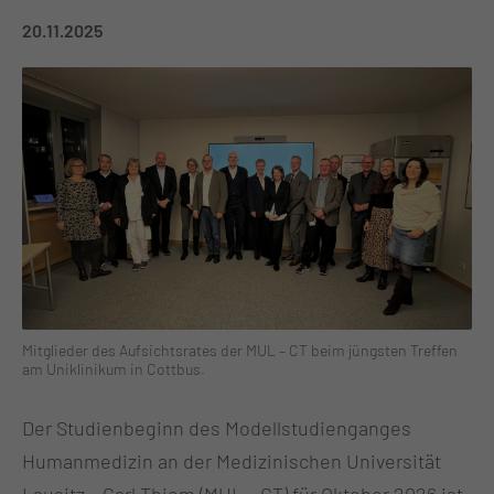
20.11.2025
Mitglieder des Aufsichtsrates der MUL – CT beim jüngsten Treffen
am Uniklinikum in Cottbus.
Der Studienbeginn des Modellstudienganges
Humanmedizin an der Medizinischen Universität
Lausitz – Carl Thiem (MUL – CT) für Oktober 2026 ist