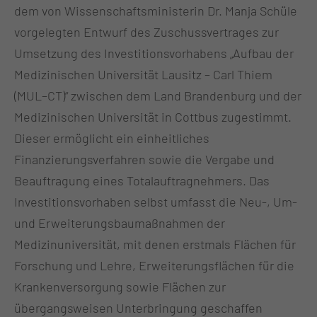
dem von Wissenschaftsministerin Dr. Manja Schüle
vorgelegten Entwurf des Zuschussvertrages zur
Umsetzung des Investitionsvorhabens „Aufbau der
Medizinischen Universität Lausitz – Carl Thiem
(MUL–CT)“ zwischen dem Land Brandenburg und der
Medizinischen Universität in Cottbus zugestimmt.
Dieser ermöglicht ein einheitliches
Finanzierungsverfahren sowie die Vergabe und
Beauftragung eines Totalauftragnehmers. Das
Investitionsvorhaben selbst umfasst die Neu-, Um-
und Erweiterungsbaumaßnahmen der
Medizinuniversität, mit denen erstmals Flächen für
Forschung und Lehre, Erweiterungsflächen für die
Krankenversorgung sowie Flächen zur
übergangsweisen Unterbringung geschaffen