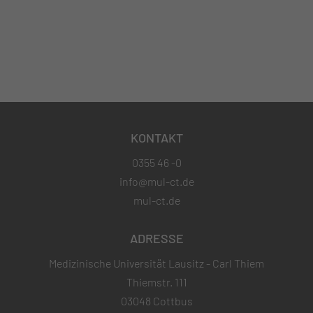
KONTAKT
0355 46 -0
info@mul-ct.de
mul-ct.de
ADRESSE
Medizinische Universität Lausitz - Carl Thiem
Thiemstr. 111
03048 Cottbus