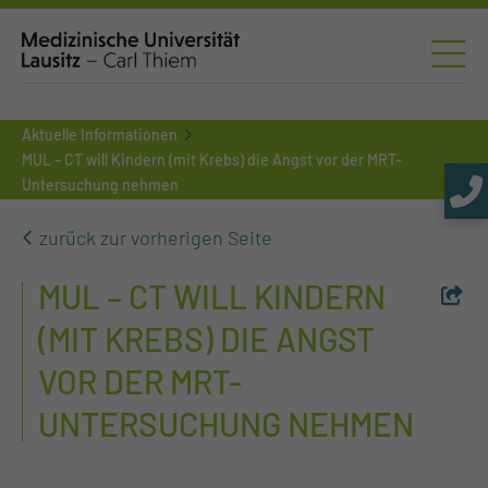
Aktuelle Informationen
MUL – CT will Kindern (mit Krebs) die Angst vor der MRT-
Untersuchung nehmen
zurück zur vorherigen Seite
MUL – CT WILL KINDERN
(MIT KREBS) DIE ANGST
VOR DER MRT-
UNTERSUCHUNG NEHMEN