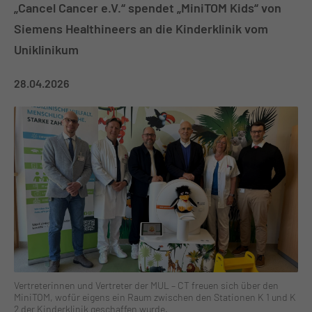
„Cancel Cancer e.V.“ spendet „MiniTOM Kids“ von
Siemens Healthineers an die Kinderklinik vom
Uniklinikum
28.04.2026
Vertreterinnen und Vertreter der MUL – CT freuen sich über den
MiniTOM, wofür eigens ein Raum zwischen den Stationen K 1 und K
2 der Kinderklinik geschaffen wurde.