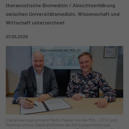
theranostische Biomedizin / Absichtserklärung
zwischen Universitätsmedizin, Wissenschaft und
Wirtschaft unterzeichnet
07.05.2026
Digitalisierungsvorstand Martin Peuker von der MUL – CT (l.) und
Matthias Untisz, Geschäftsführer der AIQ Europe GmbH und