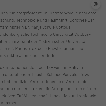
urgs Ministerpräsident Dr. Dietmar Woidke besuchte
rschung, Technologie und Raumfahrt, Dorothee Bär,
sministerin Dr. Manja Schüle Cottbus.
randenburgische Technische Universität Cottbus-
tionsuniversität der Medizinischen Universität
sam mit Partnern aktuelle Entwicklungen aus
 Strukturwandel präsentierte.
Zukunftsthemen der Lausitz – von innovativen
n entstehenden Lausitz Science Park bis hin zur
sitätsmedizin. Vertreterinnen und Vertreter der
einrichtungen nutzten die Gelegenheit, um mit der
ektiven für Wissenschaft, Innovation und regionale
zu kommen.