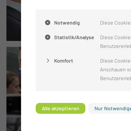
Notwendig
Diese Cookie
Statistik/Analyse
Diese Cookies
Benutzererleb
Komfort
Diese Cookie
Anschauen vo
Benutzererle
Alle akzeptieren
Nur Notwendige