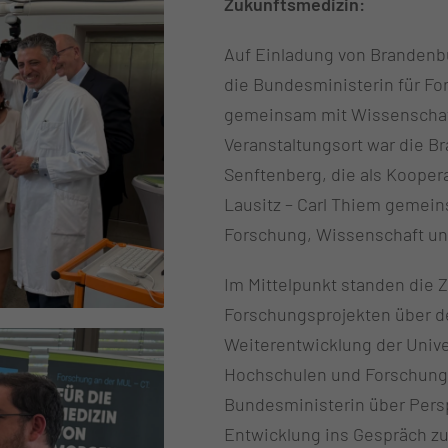
Zukunftsmedizin:
Auf Einladung von Brandenb
die Bundesministerin für Fo
gemeinsam mit Wissenschaft
Veranstaltungsort war die B
Senftenberg, die als Koopera
Lausitz – Carl Thiem gemein
Forschung, Wissenschaft und
Im Mittelpunkt standen die 
Forschungsprojekten über de
Weiterentwicklung der Univer
Hochschulen und Forschungs
Bundesministerin über Persp
Entwicklung ins Gespräch 