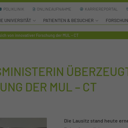
POLIKLINIK
ONLINEAUFNAHME
KARRIEREPORTAL
HE UNIVERSITÄT
PATIENTEN & BESUCHER
FORSCHU
ich von innovativer Forschung der MUL – CT
INISTERIN ÜBERZEUGT
UNG DER MUL – CT
Die Lausitz stand heute er