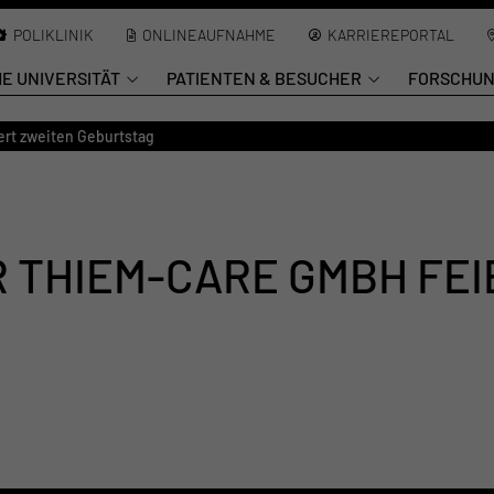
POLIKLINIK
ONLINEAUFNAHME
KARRIEREPORTAL
HE UNIVERSITÄT
PATIENTEN & BESUCHER
FORSCHU
ert zweiten Geburtstag
 THIEM-CARE GMBH FEI