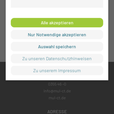
Alle akzeptieren
Nur Notwendige akzeptieren
Auswahl speichern
Zu unseren Datenschutzhinweisen
Zu unserem Impressum
KONTAKT
0355 46 -0
info@mul-ct.de
mul-ct.de
ADRESSE