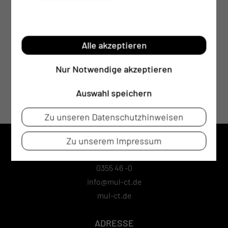
Alle akzeptieren
Nur Notwendige akzeptieren
Auswahl speichern
Zu unseren Datenschutzhinweisen
Zu unserem Impressum
KONTAKT
0355 46 -0
info@mul-ct.de
mul-ct.de
ADRESSE