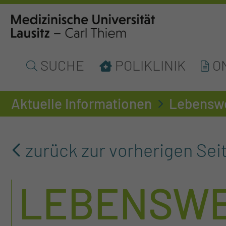
SUCHE
POLIKLINIK
O
Aktuelle Informationen
Lebenswe
zurück zur vorherigen Sei
LEBENSWE