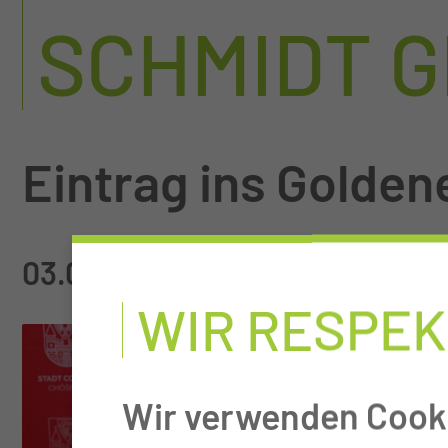
SCHMIDT 
Eintrag ins Golden
03.07.2026
WIR RESPEK
Wir verwenden Cooki