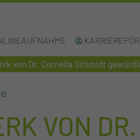
NLINEAUFNAHME
KARRIEREPOR
rk von Dr. Cornelia Schmidt gewürdi
te
RK VON DR.