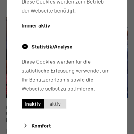
Diese Cookies werden zum Betrieb
der Webseite benötigt.
Immer aktiv
Statistik/Analyse
Diese Cookies werden für die
statistische Erfassung verwendet um
Ihr Benutzererlebnis sowie die
Webseite selbst zu optimieren.
inaktiv
aktiv
Datum: 07.09.2026
Uhrzeit: 17:00 bis 19:00 Uhr
Elternkurs "Eltern werden, Eltern sein "
Komfort
Elternakademie