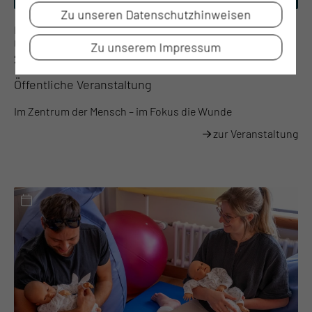
Zu unseren Datenschutzhinweisen
Datum: 09.09.2026
Uhrzeit: 08:00 bis 16:30 Uhr
Zu unserem Impressum
2. Interprofessionelles Wundsymposium
Öffentliche Veranstaltung
Im Zentrum der Mensch – im Fokus die Wunde
zur Veranstaltung