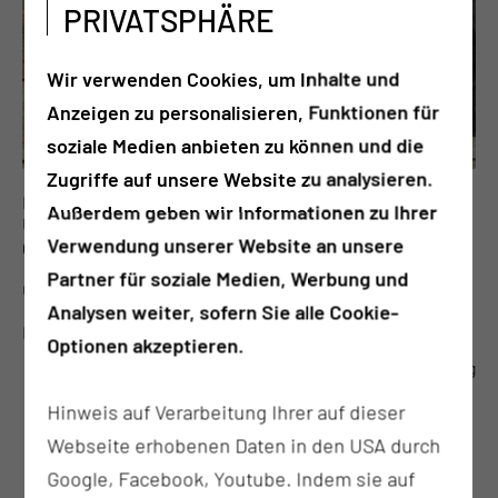
PRIVATSPHÄRE
Wir verwenden Cookies, um Inhalte und
Anzeigen zu personalisieren, Funktionen für
soziale Medien anbieten zu können und die
Zugriffe auf unsere Website zu analysieren.
Datum: 03.09.2026
Außerdem geben wir Informationen zu Ihrer
Uhrzeit: 13:30 bis 15:00 Uhr
Verwendung unserer Website an unsere
Gruppenschulung Ernährung und Bewegung
Partner für soziale Medien, Werbung und
Öffentliche Veranstaltung
Analysen weiter, sofern Sie alle Cookie-
Ernährungs- und Bewegungsangebot
Optionen akzeptieren.
zur Veranstaltung
Hinweis auf Verarbeitung Ihrer auf dieser
Webseite erhobenen Daten in den USA durch
Google, Facebook, Youtube. Indem sie auf