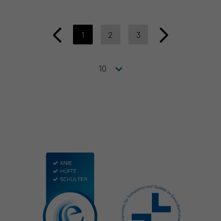
1
2
3