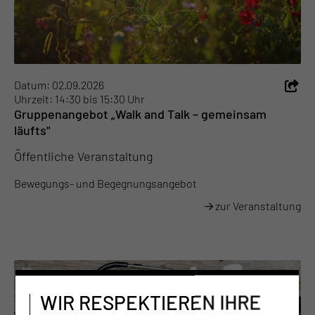
Datum: 02.09.2026
Uhrzeit: 14:30 bis 15:30 Uhr
Gruppenangebot „Walk and Talk – gemeinsam
läufts"
Öffentliche Veranstaltung
Bewegungs- und Begegnungsangebot
zur Veranstaltung
WIR RESPEKTIEREN IHRE