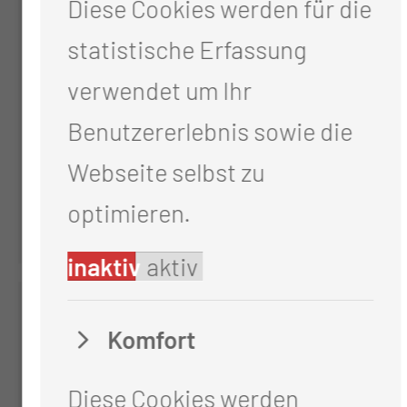
Diese Cookies werden für die
statistische Erfassung
Ines Boschan
verwendet um Ihr
Referentin
Benutzererlebnis sowie die
Berufungsmanagement
Webseite selbst zu
Tel.:
+49 355 46 2027
optimieren.
Per E-Mail kontaktieren
inaktiv
aktiv
Komfort
Diese Cookies werden