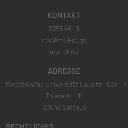
KONTAKT
0355 46 -0
info@mul-ct.de
mul-ct.de
ADRESSE
Medizinische Universität Lausitz - Carl T
Thiemstr. 111
03048 Cottbus
RECHTLICHES