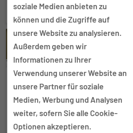
soziale Medien anbieten zu
können und die Zugriffe auf
unsere Website zu analysieren.
Außerdem geben wir
Informationen zu Ihrer
Verwendung unserer Website an
Rechts­
unsere Partner für soziale
grund­la­
FAQ´s
Medien, Werbung und Analysen
gen
weiter, sofern Sie alle Cookie-
Im FAQ-
Nachfolgend
Bereich zum
Optionen akzeptieren.
erhalten Sie