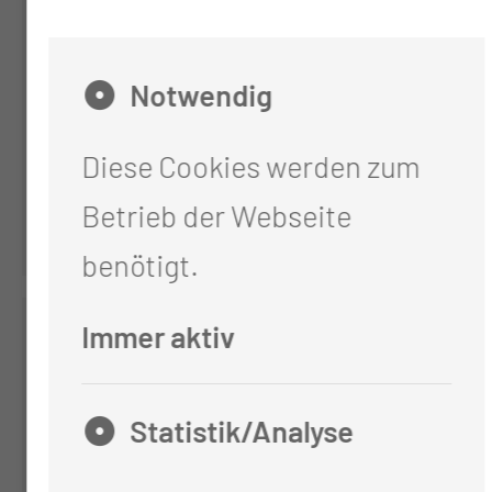
Isabell Weiland
Leiterin
Notwendig
Berufungsmanagement
Diese Cookies werden zum
Tel.:
+49 355 46 3329
Betrieb der Webseite
Per E-Mail kontaktieren
benötigt.
Immer aktiv
Statistik/Analyse