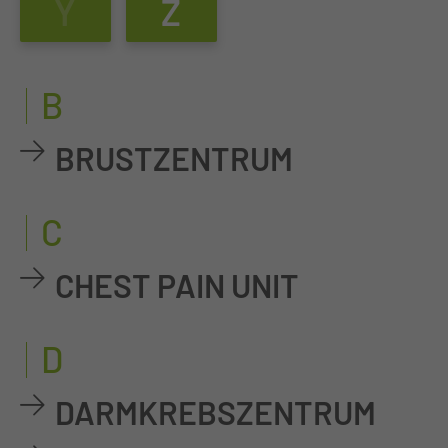
Y
Z
B
BRUSTZENTRUM
C
CHEST PAIN UNIT
D
DARMKREBSZENTRUM