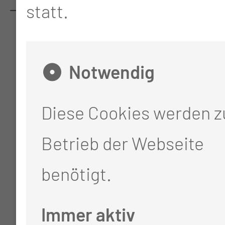
statt.
ZENTRUM FÜR SELTENE &
UNGEKLÄRTE
ERKRANKUNGEN
Notwendig
Diese Cookies werden 
Betrieb der Webseite
benötigt.
Immer aktiv