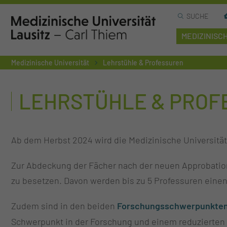
SUCHE
MEDIZINISC
Medizinische Universität
Lehrstühle & Professuren
LEHRSTÜHLE & PROF
Ab dem Herbst 2024 wird die Medizinische Universität
Zur Abdeckung der Fächer nach der neuen Approbations
zu besetzen. Davon werden bis zu 5 Professuren eine
Zudem sind in den beiden
Forschungsschwerpunkte
Schwerpunkt in der Forschung und einem reduzierten L