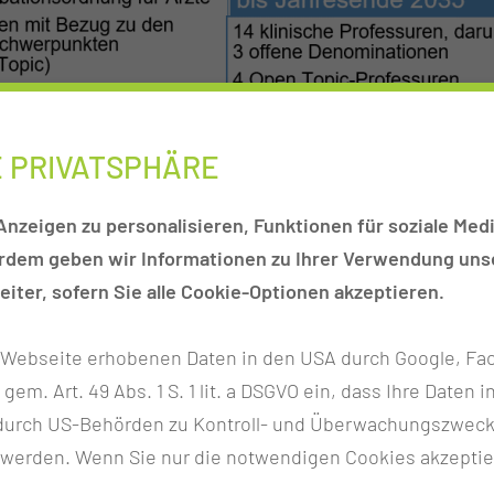
E PRIVATSPHÄRE
nzeigen zu personalisieren, Funktionen für soziale Medi
erdem geben wir Informationen zu Ihrer Verwendung unse
iter, sofern Sie alle Cookie-Optionen akzeptieren.
r Webseite erhobenen Daten in den USA durch Google, Fac
h gem. Art. 49 Abs. 1 S. 1 lit. a DSGVO ein, dass Ihre Date
n durch US-Behörden zu Kontroll- und Überwachungszwec
 werden. Wenn Sie nur die notwendigen Cookies akzeptie