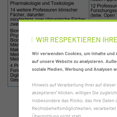
WIR RESPEKTIEREN IHR
Wir verwenden Cookies, um Inhalte und A
auf unsere Website zu analysieren. Auß
soziale Medien, Werbung und Analysen we
Hinweis auf Verarbeitung Ihrer auf diese
akzeptieren“ klicken, willigen Sie zugleic
insbesondere das Risiko, das Ihre Date
Rechtsbehelfsmöglichkeiten, verarbeitet
Übermittlung nicht statt.